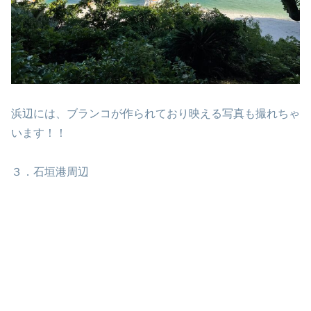
浜辺には、ブランコが作られており映える写真も撮れちゃ
います！！
３．石垣港周辺