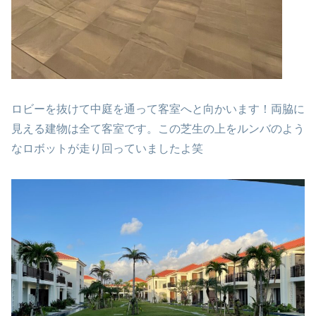
ロビーを抜けて中庭を通って客室へと向かいます！両脇に
見える建物は全て客室です。この芝生の上をルンバのよう
なロボットが走り回っていましたよ笑