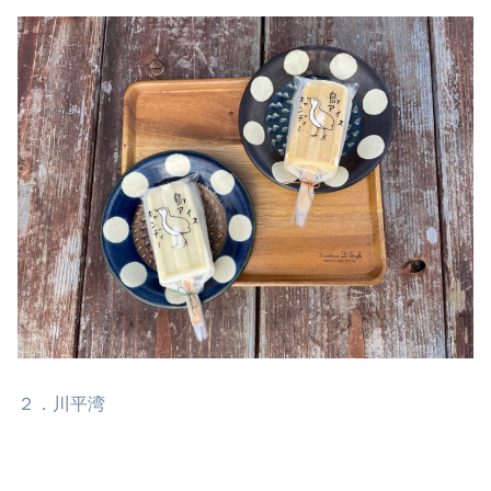
２．川平湾