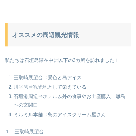
オススメの周辺観光情報
私たちは石垣島滞在中に以下の3カ所を訪れました！
玉取崎展望台⇒景色と島アイス
川平湾⇒観光地として栄えている
石垣港周辺⇒ホテル以外の食事やお土産購入、離島
への玄関口
ミルミル本舗⇒島のアイスクリーム屋さん
１．玉取崎展望台