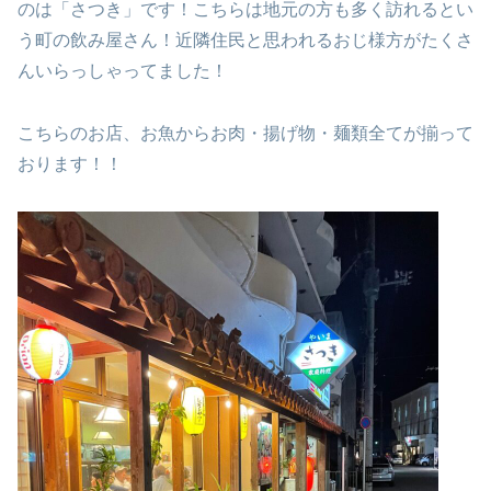
のは「さつき」です！こちらは地元の方も多く訪れるとい
う町の飲み屋さん！近隣住民と思われるおじ様方がたくさ
んいらっしゃってました！
こちらのお店、お魚からお肉・揚げ物・麺類全てが揃って
おります！！