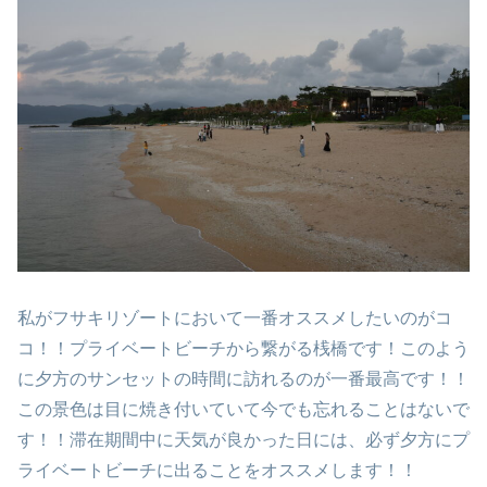
私がフサキリゾートにおいて一番オススメしたいのがコ
コ！！プライベートビーチから繋がる桟橋です！このよう
に夕方のサンセットの時間に訪れるのが一番最高です！！
この景色は目に焼き付いていて今でも忘れることはないで
す！！滞在期間中に天気が良かった日には、必ず夕方にプ
ライベートビーチに出ることをオススメします！！