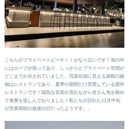
こちらがプライベートビーチ！！かなり広いです！海の中
にはロープが張ってあり、しっかりとプライベート空間が
どこまでか示されていました。写真右側に見える屋根の建
物はレストランであり、夏季の期間だけ営業している屋外
レストランです！陽気な音楽が流れながら皆さん海を眺め
て食事を楽しんでおりました！私たちが訪れた11月中旬
が営業期間の最後の日だったようです。。