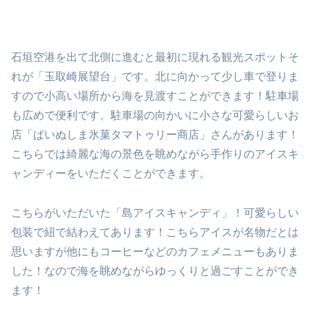
石垣空港を出て北側に進むと最初に現れる観光スポットそ
れが「玉取崎展望台」です。北に向かって少し車で登りま
すので小高い場所から海を見渡すことができます！駐車場
も広めで便利です。駐車場の向かいに小さな可愛らしいお
店「ぱいぬしま氷菓タマトゥリー商店」さんがあります！
こちらでは綺麗な海の景色を眺めながら手作りのアイスキ
ャンディーをいただくことができます。
こちらがいただいた「島アイスキャンディ」！可愛らしい
包装で紐で結わえてあります！こちらアイスが名物だとは
思いますが他にもコーヒーなどのカフェメニューもありま
した！なので海を眺めながらゆっくりと過ごすことができ
ます！