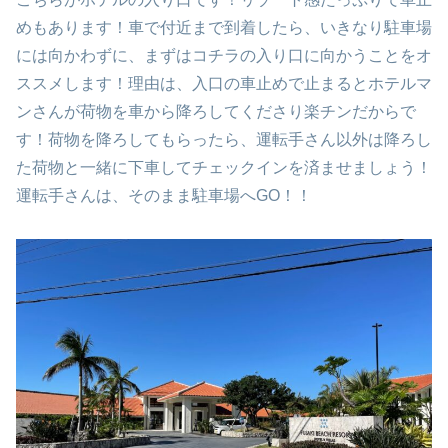
めもあります！車で付近まで到着したら、いきなり駐車場
には向かわずに、まずはコチラの入り口に向かうことをオ
ススメします！理由は、入口の車止めで止まるとホテルマ
ンさんが荷物を車から降ろしてくださり楽チンだからで
す！荷物を降ろしてもらったら、運転手さん以外は降ろし
た荷物と一緒に下車してチェックインを済ませましょう！
運転手さんは、そのまま駐車場へGO！！