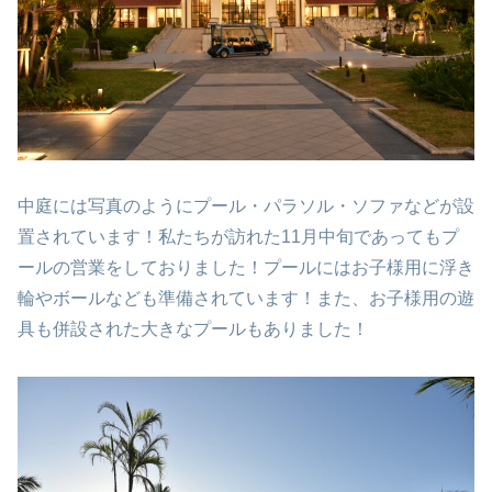
中庭には写真のようにプール・パラソル・ソファなどが設
置されています！私たちが訪れた11月中旬であってもプ
ールの営業をしておりました！プールにはお子様用に浮き
輪やボールなども準備されています！また、お子様用の遊
具も併設された大きなプールもありました！