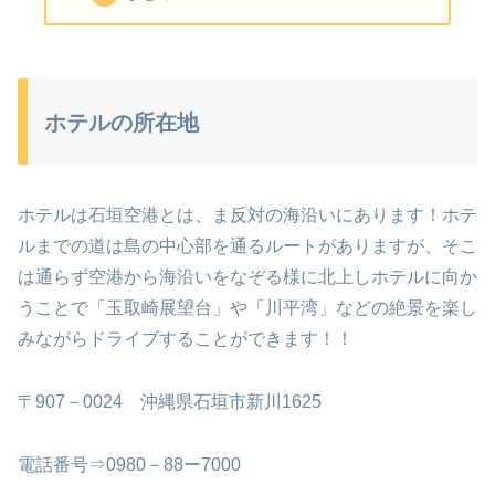
ホテルの所在地
ホテルは石垣空港とは、ま反対の海沿いにあります！ホテ
ルまでの道は島の中心部を通るルートがありますが、そこ
は通らず空港から海沿いをなぞる様に北上しホテルに向か
うことで「玉取崎展望台」や「川平湾」などの絶景を楽し
みながらドライブすることができます！！
〒907－0024 沖縄県石垣市新川1625
電話番号⇒0980－88ー7000