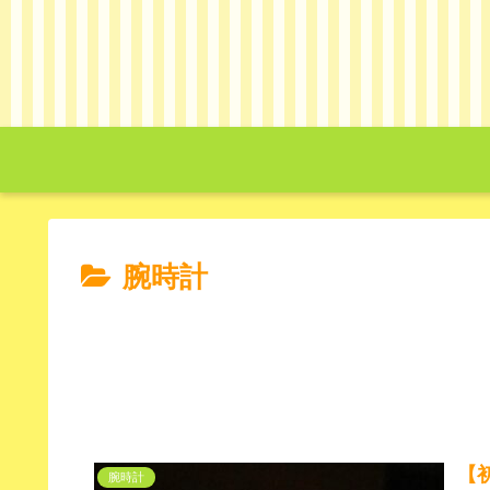
腕時計
【
腕時計