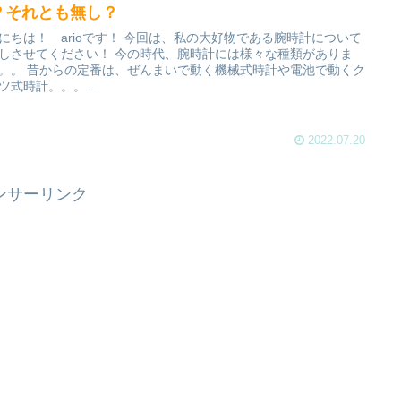
？それとも無し？
にちは！ arioです！ 今回は、私の大好物である腕時計について
しさせてください！ 今の時代、腕時計には様々な種類がありま
。。 昔からの定番は、ぜんまいで動く機械式時計や電池で動くク
ツ式時計。。。 ...
2022.07.20
ンサーリンク