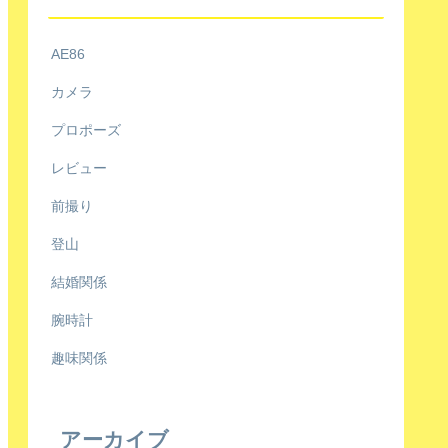
AE86
カメラ
プロポーズ
レビュー
前撮り
登山
結婚関係
腕時計
趣味関係
アーカイブ