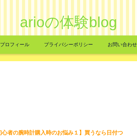
arioの体験blog
プロフィール
プライバシーポリシー
お問い合わせ
初心者の腕時計購入時のお悩み１】買うなら日付つ