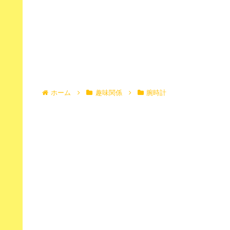
ホーム
趣味関係
腕時計