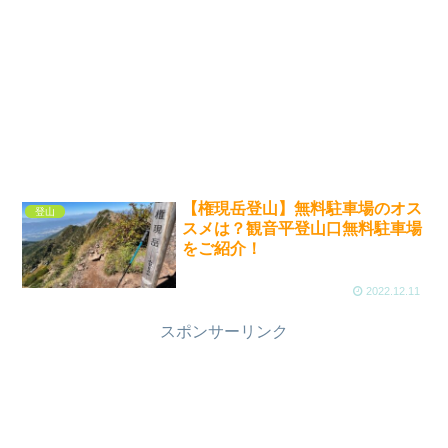
【権現岳登山】無料駐車場のオス
登山
スメは？観音平登山口無料駐車場
をご紹介！
2022.12.11
スポンサーリンク