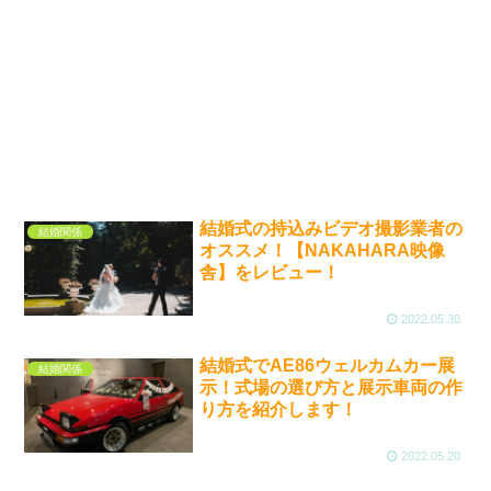
結婚式の持込みビデオ撮影業者の
結婚関係
オススメ！【NAKAHARA映像
舎】をレビュー！
2022.05.30
結婚式でAE86ウェルカムカー展
結婚関係
示！式場の選び方と展示車両の作
り方を紹介します！
2022.05.20