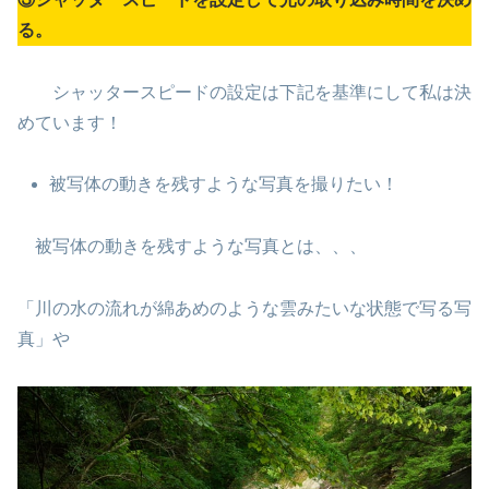
る。
シャッタースピードの設定は下記を基準にして私は決
めています！
被写体の動きを残すような写真を撮りたい！
被写体の動きを残すような写真とは、、、
「川の水の流れが綿あめのような雲みたいな状態で写る写
真」や