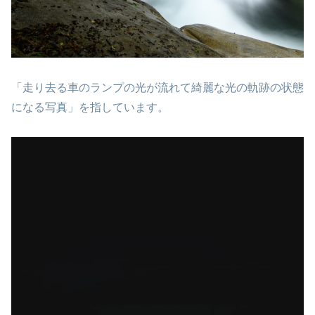
「走り去る車のランプの光が流れて綺麗な光の軌跡の状態
になる写真」を指しています。