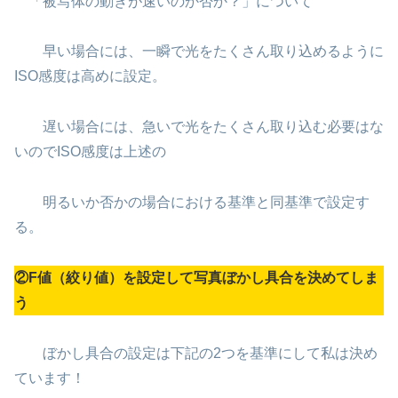
「被写体の動きが速いのか否か？」について
早い場合には、一瞬で光をたくさん取り込めるように
ISO感度は高めに設定。
遅い場合には、急いで光をたくさん取り込む必要はな
いのでISO感度は上述の
明るいか否かの場合における基準と同基準で設定す
る。
②F値（絞り値）を設定して写真ぼかし具合を決めてしま
う
ぼかし具合の設定は下記の2つを基準にして私は決め
ています！