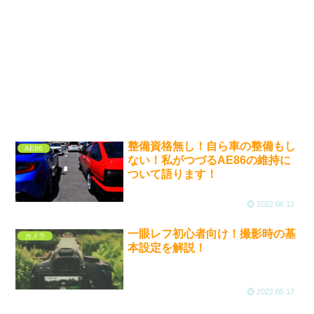
整備資格無し！自ら車の整備もし
AE86
ない！私がつづるAE86の維持に
ついて語ります！
2022.06.12
一眼レフ初心者向け！撮影時の基
カメラ
本設定を解説！
2022.05.17