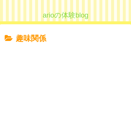
arioの体験blog
趣味関係