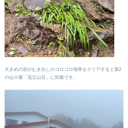
大きめの岩がむき出しのゴロゴロ地帯をクリアすると第2
の山小屋「花立山荘」に到着です。