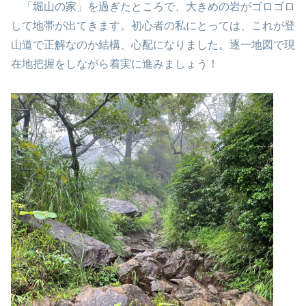
「堀山の家」を過ぎたところで、大きめの岩がゴロゴロ
して地帯が出てきます。初心者の私にとっては、これが登
山道で正解なのか結構、心配になりました。逐一地図で現
在地把握をしながら着実に進みましょう！