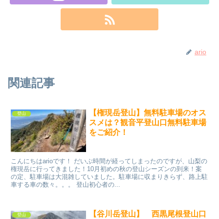
ario
関連記事
【権現岳登山】無料駐車場のオス
登山
スメは？観音平登山口無料駐車場
をご紹介！
こんにちはarioです！ だいぶ時間が経ってしまったのですが、山梨の
権現岳に行ってきました！10月初めの秋の登山シーズンの到来！案
の定、駐車場は大混雑していました。駐車場に収まりきらず、路上駐
車する車の数々。。。 登山初心者の...
【谷川岳登山】 西黒尾根登山口
登山