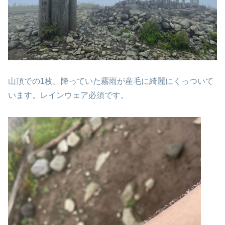
山頂での1枚。降っていた霧雨が産毛に綺麗にくっついて
います。レインウェア必須です。