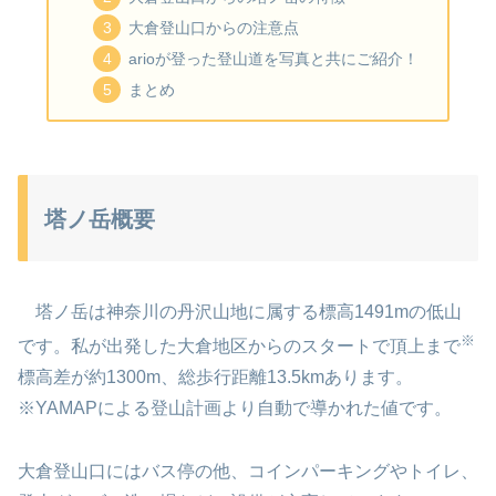
大倉登山口からの注意点
arioが登った登山道を写真と共にご紹介！
まとめ
塔ノ岳概要
塔ノ岳は神奈川の丹沢山地に属する標高1491mの低山
※
です。私が出発した大倉地区からのスタートで頂上まで
標高差が約1300m、総歩行距離13.5kmあります。
※YAMAPによる登山計画より自動で導かれた値です。
大倉登山口にはバス停の他、コインパーキングやトイレ、