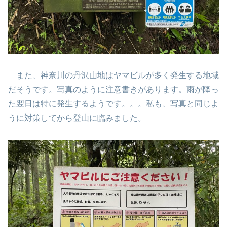
また、神奈川の丹沢山地はヤマビルが多く発生する地域
だそうです。写真のように注意書きがあります。雨が降っ
た翌日は特に発生するようです。。。私も、写真と同じよ
うに対策してから登山に臨みました。