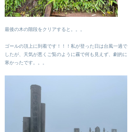
最後の木の階段をクリアすると。。。
ゴールの頂上に到着です！！！私が登った日は台風一過で
したが、天気が悪くご覧のように霧で何も見えず、劇的に
寒かったです。。。