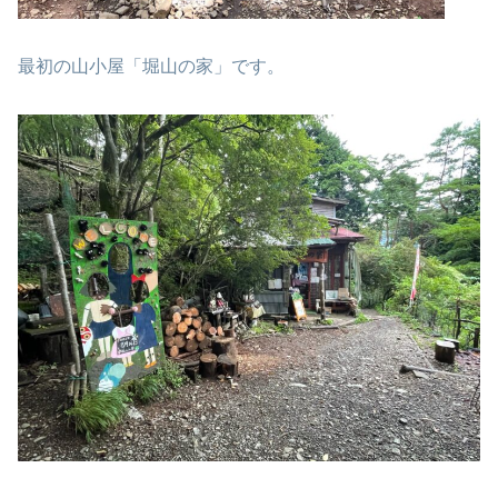
最初の山小屋「堀山の家」です。