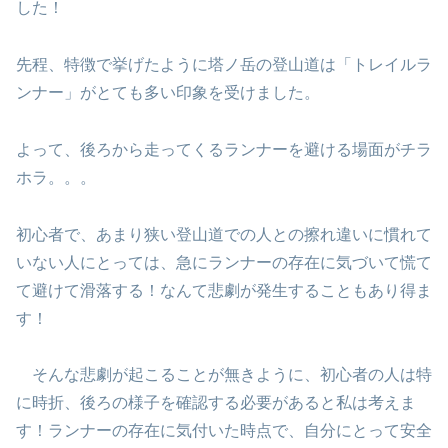
した！
先程、特徴で挙げたように塔ノ岳の登山道は「トレイルラ
ンナー」がとても多い印象を受けました。
よって、後ろから走ってくるランナーを避ける場面がチラ
ホラ。。。
初心者で、あまり狭い登山道での人との擦れ違いに慣れて
いない人にとっては、急にランナーの存在に気づいて慌て
て避けて滑落する！なんて悲劇が発生することもあり得ま
す！
そんな悲劇が起こることが無きように、初心者の人は特
に時折、後ろの様子を確認する必要があると私は考えま
す！ランナーの存在に気付いた時点で、自分にとって安全