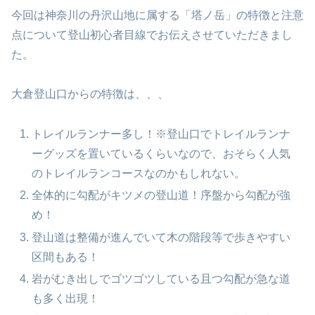
今回は神奈川の丹沢山地に属する「塔ノ岳」の特徴と注意
点について登山初心者目線でお伝えさせていただきまし
た。
大倉登山口からの特徴は、、、
トレイルランナー多し！※登山口でトレイルランナ
ーグッズを置いているくらいなので、おそらく人気
のトレイルランコースなのかもしれない。
全体的に勾配がキツメの登山道！序盤から勾配が強
め！
登山道は整備が進んでいて木の階段等で歩きやすい
区間もある！
岩がむき出しでゴツゴツしている且つ勾配が急な道
も多く出現！