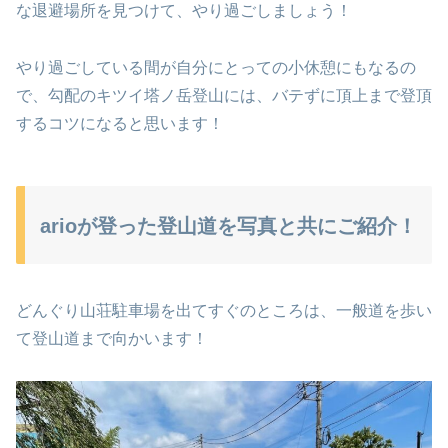
な退避場所を見つけて、やり過ごしましょう！
やり過ごしている間が自分にとっての小休憩にもなるの
で、勾配のキツイ塔ノ岳登山には、バテずに頂上まで登頂
するコツになると思います！
arioが登った登山道を写真と共にご紹介！
どんぐり山荘駐車場を出てすぐのところは、一般道を歩い
て登山道まで向かいます！