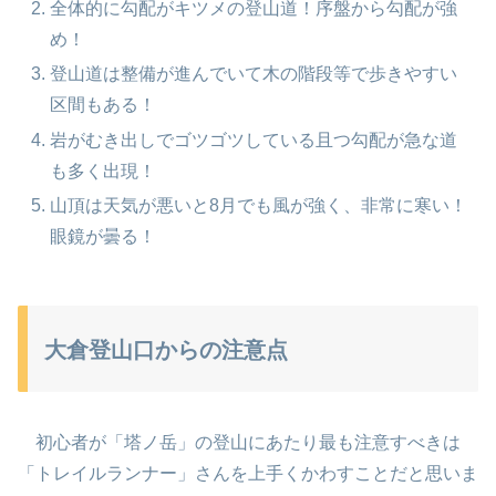
全体的に勾配がキツメの登山道！序盤から勾配が強
め！
登山道は整備が進んでいて木の階段等で歩きやすい
区間もある！
岩がむき出しでゴツゴツしている且つ勾配が急な道
も多く出現！
山頂は天気が悪いと8月でも風が強く、非常に寒い！
眼鏡が曇る！
大倉登山口からの注意点
初心者が「塔ノ岳」の登山にあたり最も注意すべきは
「トレイルランナー」さんを上手くかわすことだと思いま